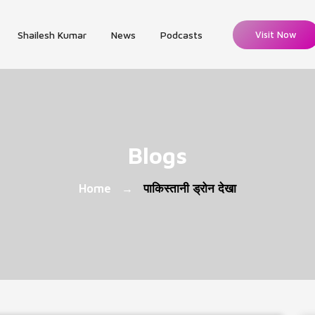
Shailesh Kumar
News
Podcasts
Visit Now
Blogs
Home
पाकिस्तानी ड्रोन देखा
→