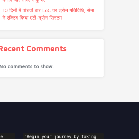
10 दिनों में पांचवीं बार LoC पर ड्रोन गतिविधि, सेना
ने एक्टिव किया एंटी-ड्रोन सिस्टम
Recent Comments
No comments to show.
e 
"Begin your journey by taking 