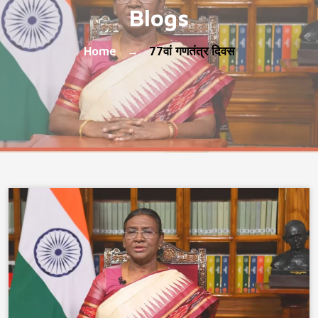
Blogs
Home
77वां गणतंत्र दिवस
→